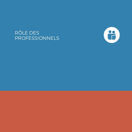
RÔLE DES
PROFESSIONNELS